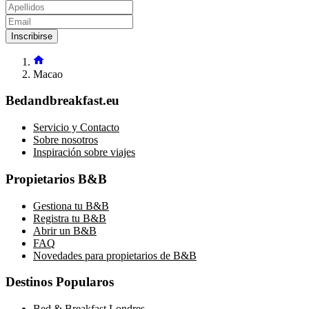
Inscribirse
Macao
Bedandbreakfast.eu
Servicio y Contacto
Sobre nosotros
Inspiración sobre viajes
Propietarios B&B
Gestiona tu B&B
Registra tu B&B
Abrir un B&B
FAQ
Novedades para propietarios de B&B
Destinos Popularos
Bed & Breakfast Londres