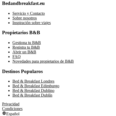
Bedandbreakfast.eu
Servicio y Contacto
Sobre nosotros
Inspiración sobre viajes
Propietarios B&B
Gestiona tu B&B
Registra tu B&B
Abrir un B&B
FAQ
Novedades para propietarios de B&B
Destinos Popularos
Bed & Breakfast Londres
Bed & Breakfast Edimburgo
Bed & Breakfast Dublino
Bed & Breakfast Dublín
Privacidad
Condiciones
Español