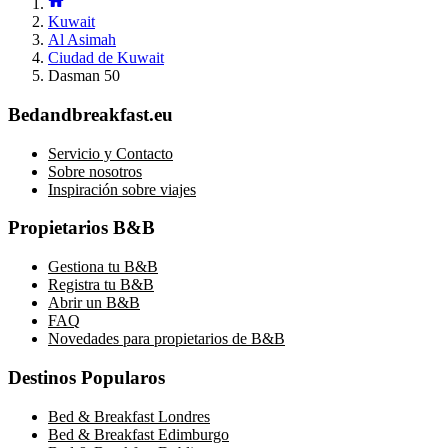
Kuwait
Al Asimah
Ciudad de Kuwait
Dasman 50
Bedandbreakfast.eu
Servicio y Contacto
Sobre nosotros
Inspiración sobre viajes
Propietarios B&B
Gestiona tu B&B
Registra tu B&B
Abrir un B&B
FAQ
Novedades para propietarios de B&B
Destinos Popularos
Bed & Breakfast Londres
Bed & Breakfast Edimburgo