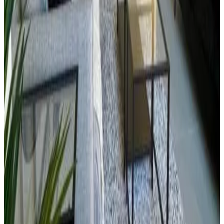
127 reseñas
8.8
Ver las 127 reseñas
Características