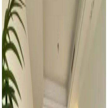
8.8
Fantástico
127 reseñas
Apartamento
1 apartamento