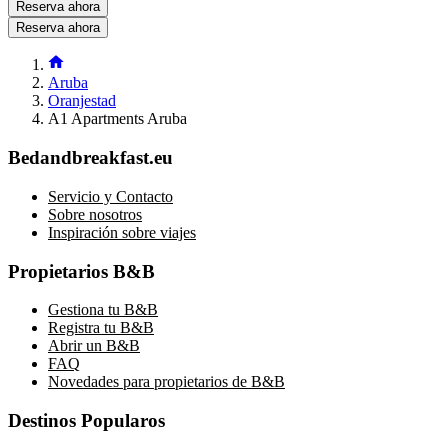
Reserva ahora
Reserva ahora
Aruba
Oranjestad
A1 Apartments Aruba
Bedandbreakfast.eu
Servicio y Contacto
Sobre nosotros
Inspiración sobre viajes
Propietarios B&B
Gestiona tu B&B
Registra tu B&B
Abrir un B&B
FAQ
Novedades para propietarios de B&B
Destinos Popularos