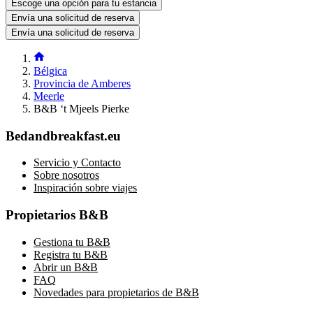
Escoge una opción para tu estancia
Envía una solicitud de reserva
Envía una solicitud de reserva
Bélgica
Provincia de Amberes
Meerle
B&B ‘t Mjeels Pierke
Bedandbreakfast.eu
Servicio y Contacto
Sobre nosotros
Inspiración sobre viajes
Propietarios B&B
Gestiona tu B&B
Registra tu B&B
Abrir un B&B
FAQ
Novedades para propietarios de B&B